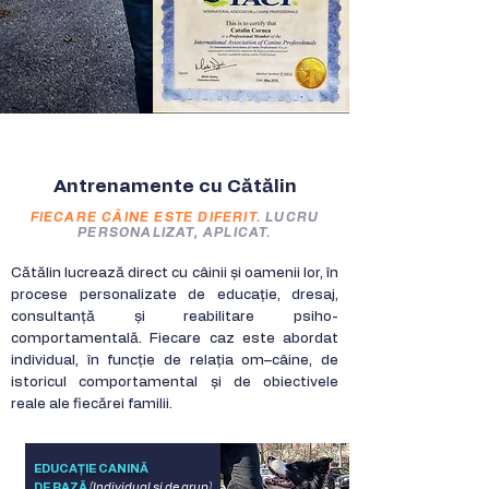
Antrenamente cu Cătălin
FIECARE CÂINE ESTE DIFERIT.
LUCRU
PERSONALIZAT, APLICAT.
Cătălin lucrează direct cu câinii și oamenii lor, în
procese personalizate de educație, dresaj,
consultanță și reabilitare psiho-
comportamentală. Fiecare caz este abordat
individual, în funcție de relația om–câine, de
istoricul comportamental și de obiectivele
reale ale fiecărei familii.
EDUCAȚIE CANINĂ
DE BAZĂ
(Individual și de grup)