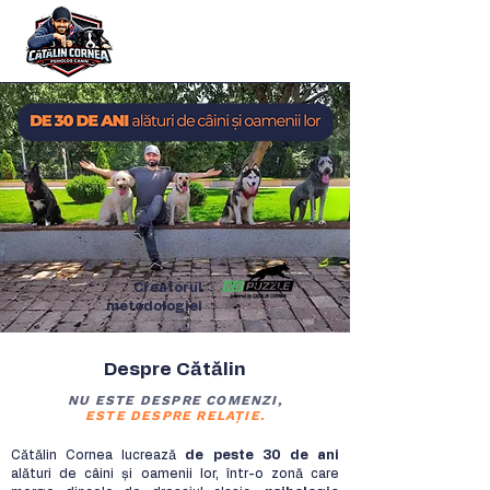
Creatorul
metodologiei
Despre Cătălin
NU ESTE DESPRE COMENZI,
ESTE DESPRE RELAȚIE.
Cătălin Cornea lucrează
de peste 30 de ani
alături de câini și oamenii lor, într-o zonă care