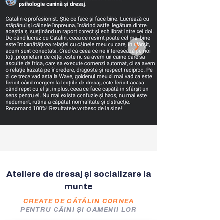
Ateliere de dresaj și socializare la
munte
CREATE DE CĂTĂLIN CORNEA
PENTRU CÂINI ȘI OAMENII LOR