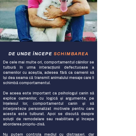
DE UNDE ÎNCEPE
SCHIMBAREA
De cele mai multe ori, comportamentul câinilor se
tulbură în urma interacțiunii defectuoase a
oamenilor cu aceștia, adesea fără ca oamenii să
își dea seama că transmit animalului mesaje care îi
schimbă comportamentul.
De aceea este important ca psihologul canin să
explice oamenilor, cu logică și argumente, pe
înțelesul lor, comportamentul canin și să
interpreteze personalizat motivele pentru care
acesta este tulburat. Apoi se discută despre
soluții de remodelare sau reabilitare și începe
abordarea propriu-zisă.
Nu putem controla mediul cu distrageri, dar