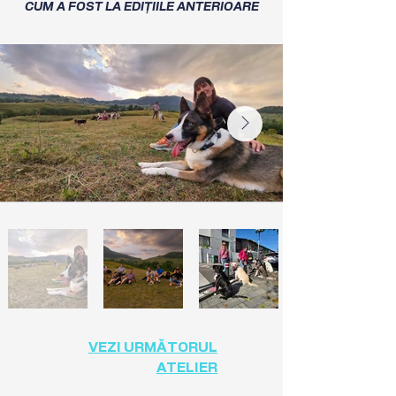
CUM A FOST LA EDIȚIILE ANTERIOARE
VEZI URMĂTORUL
ATELIER