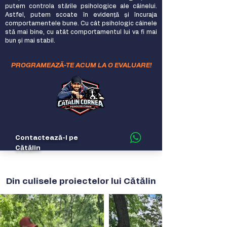
putem controla stările psihologice ale câinelui.
Astfel, putem scoate în evidență și încuraja
comportamentele bune. Cu cât psihologic câinele
stă mai bine, cu atât comportamentul lui va fi mai
bun și mai stabil.
PROGRAMEAZĂ-TE ACUM LA O EVALUARE!
Contactează-l pe
Cătălin
Din culisele proiectelor lui Cătălin